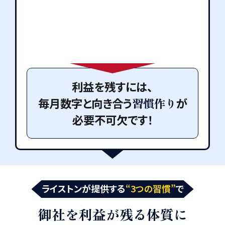
利益を残すには、
毎月数字と向き合う
習慣作り
が
必要不可欠です！
ライストンが提供する
“3つの習慣”
で
御社を利益が残る体質に