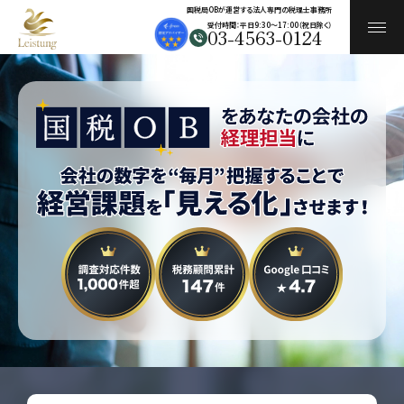
国税局OBが運営する法人専門の税理士事務所
受付時間：平日9:30〜17:00（祝日除く）
03-4563-0124