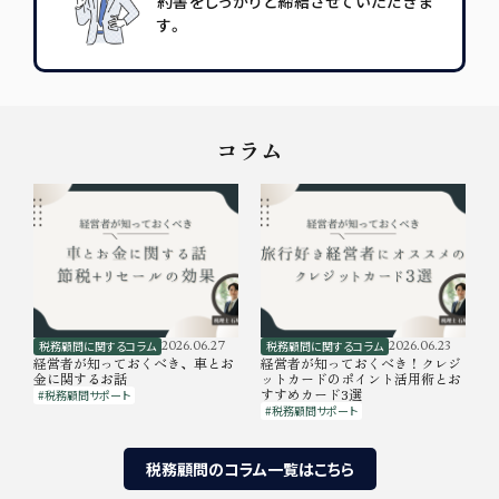
約書をしっかりと締結させていただきま
す。
コラム
税務顧問に関するコラム
2026.06.27
税務顧問に関するコラム
2026.06.23
経営者が知っておくべき、車とお
経営者が知っておくべき！クレジ
金に関するお話
ットカードのポイント活用術とお
すすめカード3選
#税務顧問サポート
#税務顧問サポート
税務顧問のコラム一覧はこちら