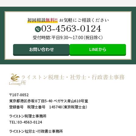
初回相談
無料!!
お気軽にご相談ください
03-4563-0124
受付時間：平日9:30～17:00（祝日除く）
お問い合わせ
LINEから
ライストン税理士・社労士・行政書士事務
所
〒107-0052
東京都港区赤坂８丁目5-40 ペガサス青山610号室
登録番号 税理士番号 145748（東京税理士会）
ライストン税理士事務所
TEL：03-4563-0124
ライストン社労士・行政書士事務所