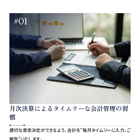
#01
月次決算によるタイムリーな会計管理の習
慣
適切な意思決定ができるよう、会計を”毎月タイムリーに入力、ご
報告”いたします。