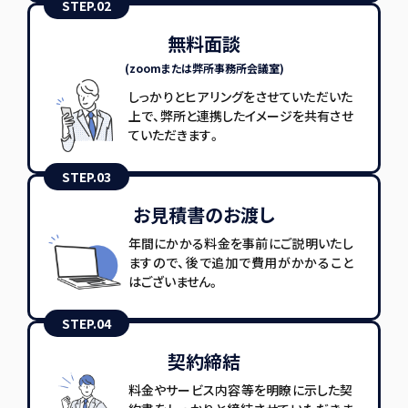
STEP.02
無料面談
(zoomまたは弊所事務所会議室)
しっかりとヒアリングをさせていただいた
上で、弊所と連携したイメージを共有させ
ていただきます。
STEP.03
お見積書のお渡し
年間にかかる料金を事前にご説明いたし
ますので、後で追加で費用がかかること
はございません。
STEP.04
契約締結
料金やサービス内容等を明瞭に示した契