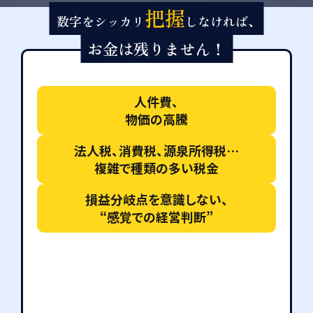
把握
数字をシッカリ
しなければ、
お金は残りません！
人件費、
物価の高騰
法人税、消費税、源泉所得税…
複雑で種類の多い税金
損益分岐点を意識しない、
“感覚での経営判断”