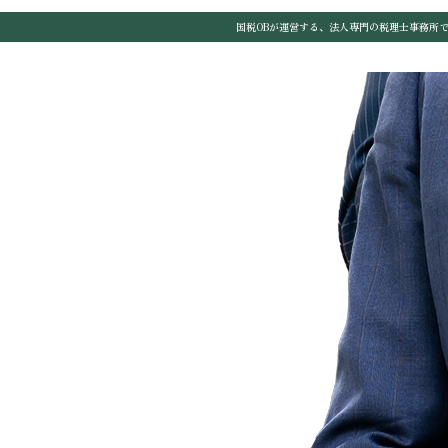
国税OBが運営する、法人専門の税理士事務所