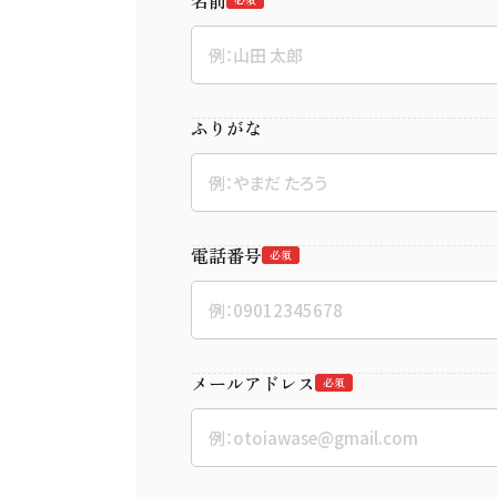
名前
ふりがな
電話番号
必須
メールアドレス
必須