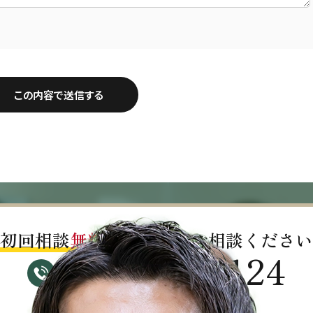
初回相談
無料!!
お気軽にご相談ください
03-4563-0124
受付時間：平日9:30～17:00（祝日除く）