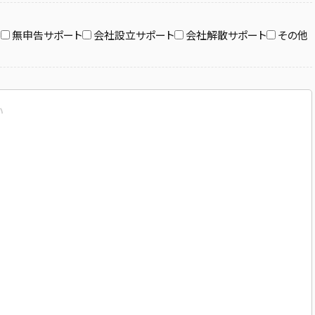
ト
無申告サポート
会社設立サポート
会社解散サポート
その他