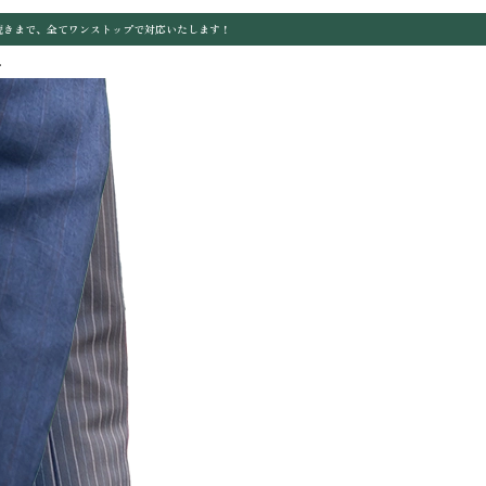
続きまで、全てワンストップで対応いたします！
.