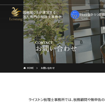
国税局OBが運営する
freee会計 5つ
法人専門の税理士事務所
CONTACT
お問い合わせ
HOME
お問い合わせ
ライストン税理士事務所では、税務顧問や無申告の