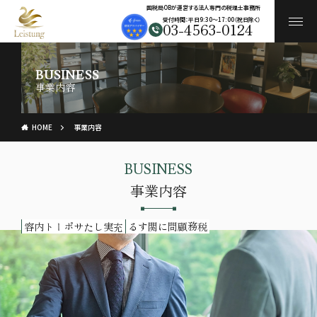
国税局OBが運営する法人専門の税理士事務所
受付時間：平日9:30〜17:00（祝日除く）
03-4563-0124
BUSINESS
事業内容
HOME
事業内容
BUSINESS
事業内容
充実したサポート内容
税務顧問に関する