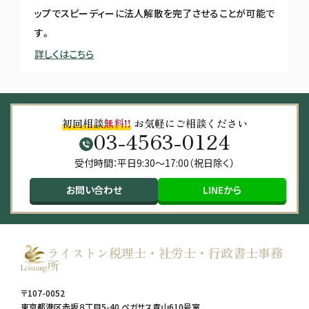
ップでスピーディーに法人解散を完了させることが可能で
す。
詳しくはこちら
初回相談
無料!!
お気軽にご相談ください
03-4563-0124
受付時間：平日9:30～17:00（祝日除く）
お問い合わせ
LINEから
ライストン税理士・社労士・行政書士事務
所
〒107-0052
東京都港区赤坂８丁目5-40 ペガサス青山610号室