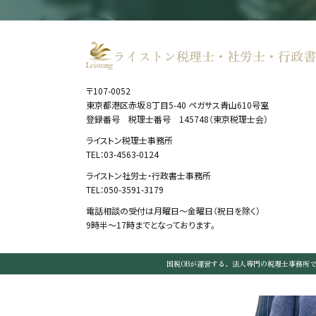
ライストン税理士・社労士・行政書
〒107-0052
東京都港区赤坂８丁目5-40 ペガサス青山610号室
登録番号 税理士番号 145748（東京税理士会）
ライストン税理士事務所
TEL：03-4563-0124
ライストン社労士・行政書士事務所
TEL：050-3591-3179
電話相談の受付は月曜日～金曜日（祝日を除く）
9時半～17時までとなっております。
国税OBが運営する、法人専門の税理士事務所