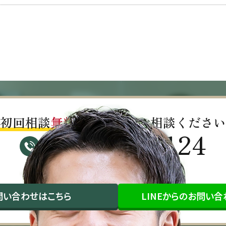
初回相談
無料!!
お気軽にご相談ください
03-4563-0124
受付時間：平日9:30～17:00（祝日除く）
問い合わせ
はこちら
LINEから
のお問い合