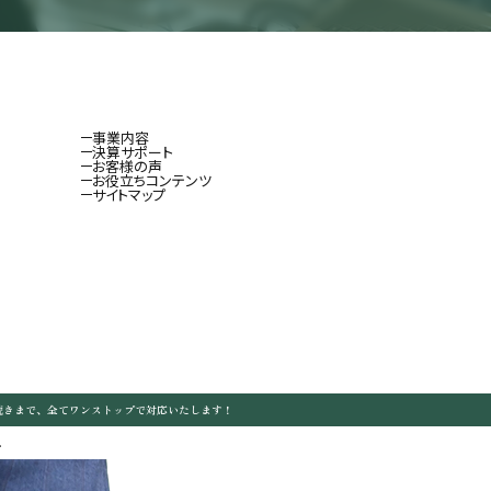
事業内容
決算サポート
お客様の声
お役立ちコンテンツ
サイトマップ
続きまで、全てワンストップで対応いたします！
.