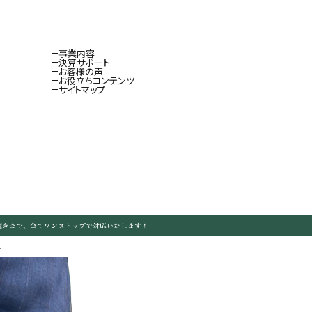
事業内容
決算サポート
お客様の声
お役立ちコンテンツ
サイトマップ
続きまで、全てワンストップで対応いたします！
.