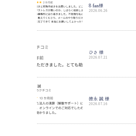
8 fan様
2026.06.26
ひさ 様
2026.07.21
徳永 誠 様
2026.07.16