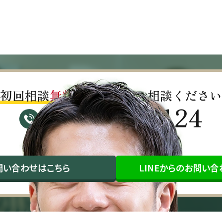
初回相談
無料!!
お気軽にご相談ください
03-4563-0124
受付時間：平日9:30～17:00（祝日除く）
問い合わせ
はこちら
LINEから
のお問い合