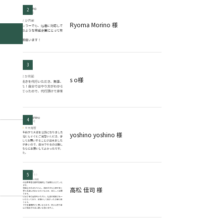
2
Ryoma Morino 様
3
s o様
4
yoshino yoshino 様
5
高松 佳司 様