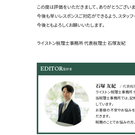
この度は評価をいただきまして、ありがとうございま
今後も早いレスポンスご対応ができるよう、スタッ
今後ともよろしくお願いいたします。
ライストン税理士事務所 代表税理士 石塚友紀
EDITOR
監修者
石塚 友紀
/ 代表税
ライストン税理士事務所
当税理士事務所では、記
しています。
お客様の不安やお悩みを
だきます。
税務のことでお悩みの方