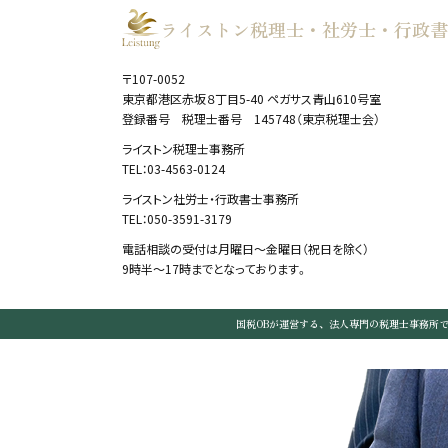
ライストン税理士・社労士・行政書
〒107-0052
東京都港区赤坂８丁目5-40 ペガサス青山610号室
登録番号 税理士番号 145748（東京税理士会）
ライストン税理士事務所
TEL：03-4563-0124
ライストン社労士・行政書士事務所
TEL：050-3591-3179
電話相談の受付は月曜日～金曜日（祝日を除く）
9時半～17時までとなっております。
国税OBが運営する、法人専門の税理士事務所