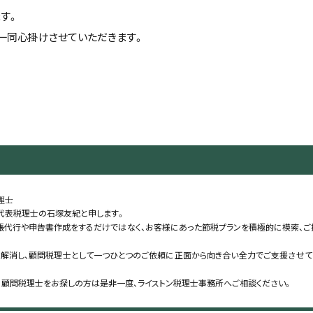
す。
フ一同心掛けさせていただきます。
理士
 代表税理士の石塚友紀と申します。
帳代行や申告書作成をするだけではなく、お客様にあった節税プランを積極的に模索、ご
解消し、顧問税理士として一つひとつのご依頼に正面から向き合い全力でご支援させて
、顧問税理士をお探しの方は是非一度、ライストン税理士事務所へご相談ください。