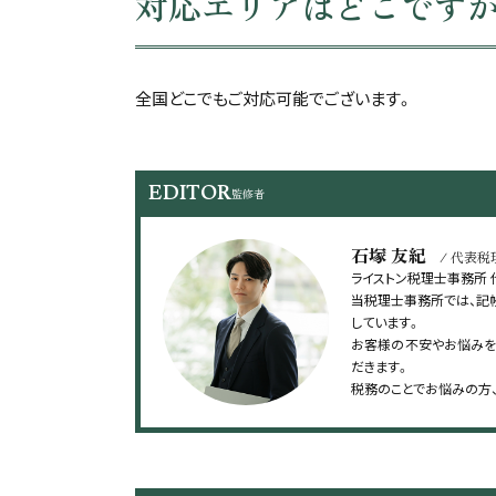
対応エリアはどこです
全国どこでもご対応可能でございます。
EDITOR
監修者
石塚 友紀
/ 代表税
ライストン税理士事務所
当税理士事務所では、記
しています。
お客様の不安やお悩みを
だきます。
税務のことでお悩みの方