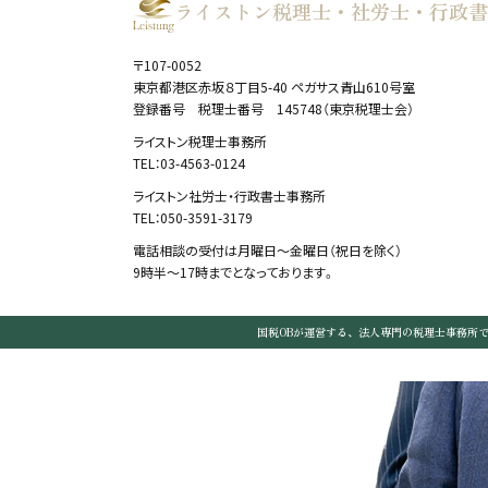
ライストン税理士・社労士・行政書
〒107-0052
東京都港区赤坂８丁目5-40 ペガサス青山610号室
登録番号 税理士番号 145748（東京税理士会）
ライストン税理士事務所
TEL：03-4563-0124
ライストン社労士・行政書士事務所
TEL：050-3591-3179
電話相談の受付は月曜日～金曜日（祝日を除く）
9時半～17時までとなっております。
国税OBが運営する、法人専門の税理士事務所