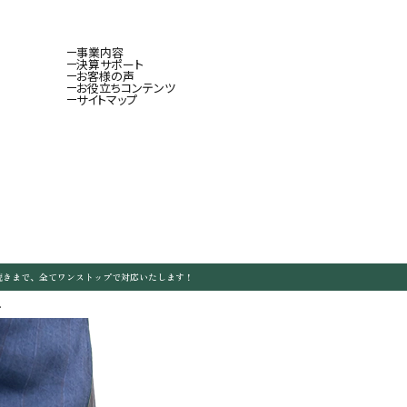
事業内容
決算サポート
お客様の声
お役立ちコンテンツ
サイトマップ
続きまで、全てワンストップで対応いたします！
.