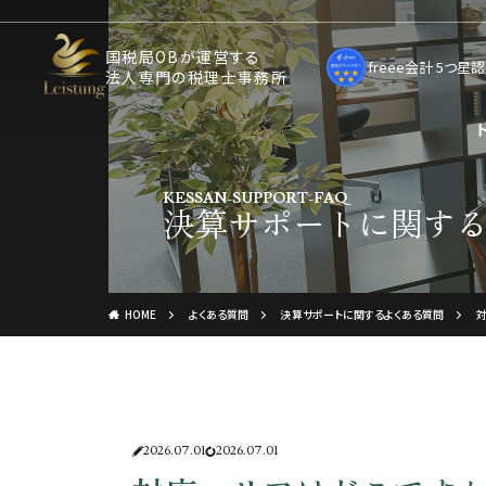
国税局OBが運営する
freee会計 5つ
法人専門の税理士事務所
KESSAN-SUPPORT-FAQ
決算サポートに関す
HOME
よくある質問
決算サポートに関するよくある質問
2026.07.01
2026.07.01