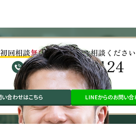
初回相談
無料!!
お気軽にご相談ください
03-4563-0124
受付時間：平日9:30～17:00（祝日除く）
問い合わせ
はこちら
LINEから
のお問い合