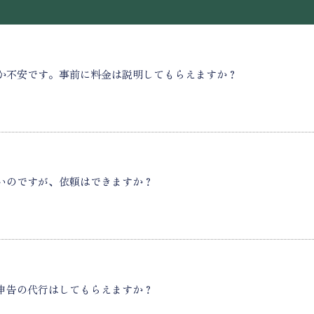
か不安です。事前に料金は説明してもらえますか？
いのですが、依頼はできますか？
申告の代行はしてもらえますか？