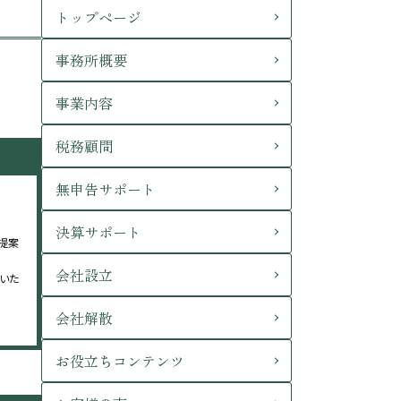
トップページ
事務所概要
事業内容
税務顧問
無申告サポート
決算サポート
提案
会社設立
いた
会社解散
お役立ちコンテンツ