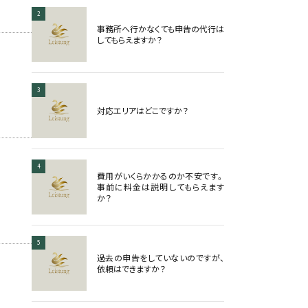
2
事務所へ行かなくても申告の代行は
してもらえますか？
3
対応エリアはどこですか？
4
費用がいくらかかるのか不安です。
事前に料金は説明してもらえます
か？
5
過去の申告をしていないのですが、
依頼はできますか？