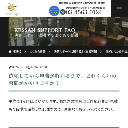
国税局OBが運営する法人専門の税理士事務所
受付時間：平日9:30〜17:00（祝日除く）
03-4563-0124
KESSAN-SUPPORT-FAQ
決算サポートに関するよくある質問
HOME
よくある質問
決算サポートに関するよくある質問
依頼してから申告
2026.07.01
2026.07.01
依頼してから申告が終わるまで、どれくらいの
時間がかかりますか？
平均で1ヶ月ほどかかります。お急ぎの場合はご対応可能か見積
もり段階で確認いたしますので、遠慮なくおっしゃってください。