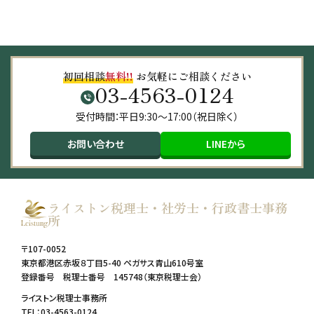
初回相談
無料!!
お気軽にご相談ください
03-4563-0124
受付時間：平日9:30～17:00（祝日除く）
お問い合わせ
LINEから
ライストン税理士・社労士・行政書士事務
所
〒107-0052
東京都港区赤坂８丁目5-40 ペガサス青山610号室
登録番号 税理士番号 145748（東京税理士会）
ライストン税理士事務所
TEL：03-4563-0124