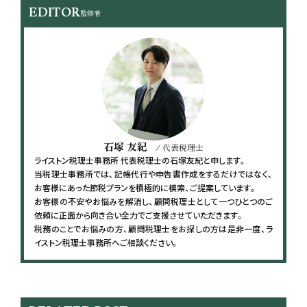
EDITOR
監修者
石塚 友紀
/ 代表税理士
ライストン税理士事務所 代表税理士の石塚友紀と申します。
当税理士事務所では、記帳代行や申告書作成をするだけではなく、
お客様にあった節税プランを積極的に模索、ご提案しています。
お客様の不安やお悩みを解消し、顧問税理士として一つひとつのご
依頼に正面から向き合い全力でご支援させていただきます。
税務のことでお悩みの方、顧問税理士をお探しの方は是非一度、ラ
イストン税理士事務所へご相談ください。