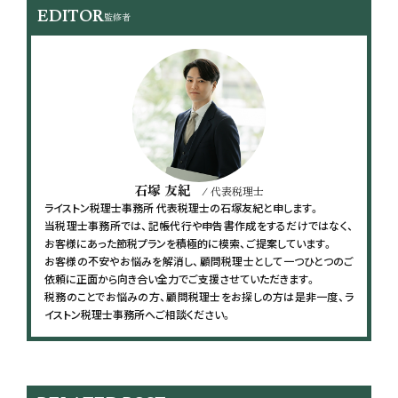
EDITOR
監修者
石塚 友紀
/ 代表税理士
ライストン税理士事務所 代表税理士の石塚友紀と申します。
当税理士事務所では、記帳代行や申告書作成をするだけではなく、
お客様にあった節税プランを積極的に模索、ご提案しています。
お客様の不安やお悩みを解消し、顧問税理士として一つひとつのご
依頼に正面から向き合い全力でご支援させていただきます。
税務のことでお悩みの方、顧問税理士をお探しの方は是非一度、ラ
イストン税理士事務所へご相談ください。