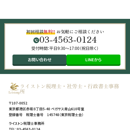
初回相談
無料!!
お気軽にご相談ください
03-4563-0124
受付時間：平日9:30～17:00（祝日除く）
お問い合わせ
LINEから
ライストン税理士・社労士・行政書士事務
所
〒107-0052
東京都港区赤坂８丁目5-40 ペガサス青山610号室
登録番号 税理士番号 145748（東京税理士会）
ライストン税理士事務所
TEL：03-4563-0124