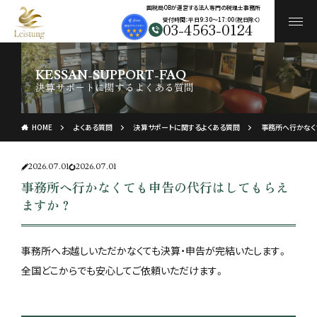
国税局OBが運営する法人専門の税理士事務所
受付時間：平日9:30〜17:00（祝日除く）
03-4563-0124
KESSAN-SUPPORT-FAQ
決算サポートに関するよくある質問
HOME
よくある質問
決算サポートに関するよくある質問
事務所へ行かなく
2026.07.01
2026.07.01
事務所へ行かなくても申告の代行はしてもらえ
ますか？
事務所へお越しいただかなくても決算・申告が完結いたします。
全国どこからでも安心してご依頼いただけます。