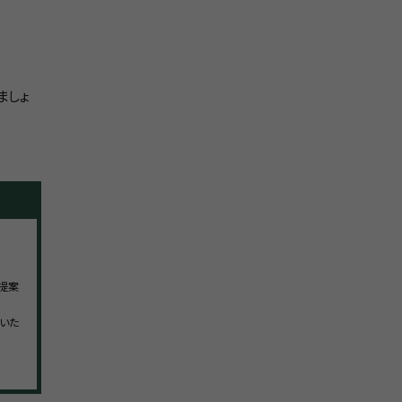
ましょ
提案
いた