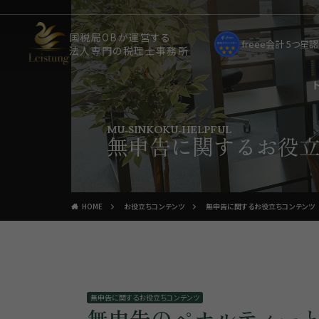
国税局OBが運営する
freee会計 5つ
法人専門の税理士事務所
MU-SINKOKU-HELPFUL
無申告に関するお役
HOME
お役立ちコンテンツ
無申告に関するお役立ちコンテンツ
無申告に関するお役立ちコンテンツ
無申告のペナルティー