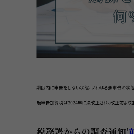
期限内に申告をしない状態、いわゆる
無申告の状
無申告加算税は2024年に法改正され、改正前より
税務署からの調査通知’