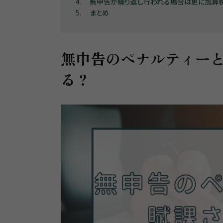
4
無申告が繰り返し行われる場合は更に加算
5
まとめ
無申告のペナルティー
る？