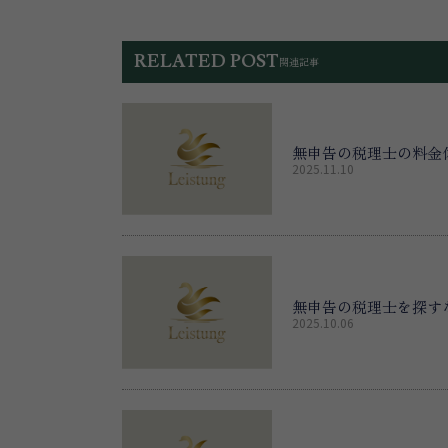
RELATED POST
関連記事
無申告の税理士の料金
2025.11.10
無申告の税理士を探す
2025.10.06