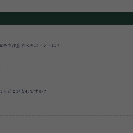
体系で注意すべきポイントは？
ならどこが安心ですか？