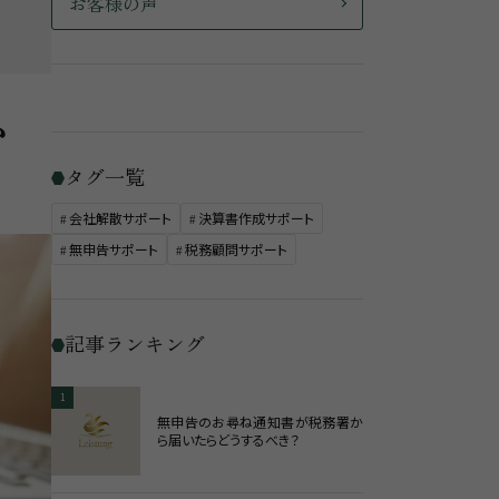
お客様の声
か
タグ一覧
会社解散サポート
決算書作成サポート
無申告サポート
税務顧問サポート
記事ランキング
1
無申告のお尋ね通知書が税務署か
ら届いたらどうするべき？