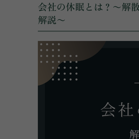
会社の休眠とは？〜解
解説〜