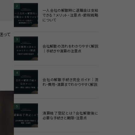
2
一人会社の解散時に退職金は支給
できる？メリット・注意点・節税戦略
について
迷って
3
会社解散の流れをわかりやすく解説
｜手続きや清算の注意点
4
会社の解散手続き完全ガイド｜流
れ・費用・清算までわかりやすく解説
5
清算結了登記とは？会社解散後に
必要な手続きと期限・注意点