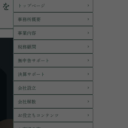
トを
トップページ
事務所概要
事業内容
税務顧問
無申告サポート
決算サポート
会社設立
会社解散
お役立ちコンテンツ