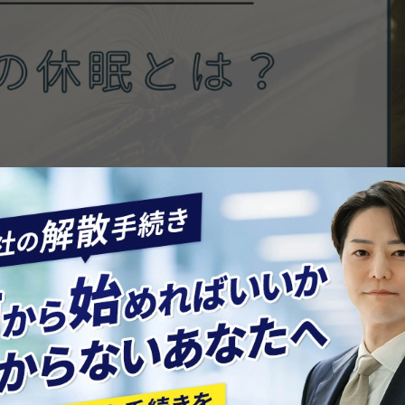
て、会社の法人格を残したままにすること
をいいます。経営を続ける
ときに選ばれる方法です。
届（休業届）」を提出
し、税務上「現在は事業を行っていません」と届