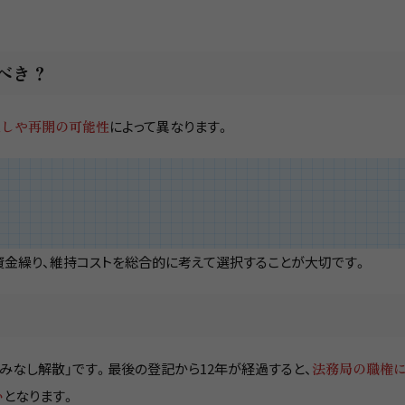
べき？
通しや再開の可能性
によって異なります。
金繰り、維持コストを総合的に考えて選択することが大切です。
みなし解散」です。最後の登記から12年が経過すると、
法務局の職権
い
となります。