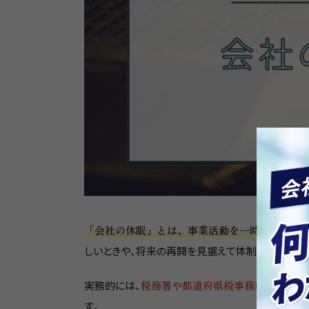
「会社の休眠」とは、事業活動を一時的に止め
しいときや、将来の再開を見据えて体制を整えたい
実務的には、
税務署や都道府県税事務所へ「異動
す。