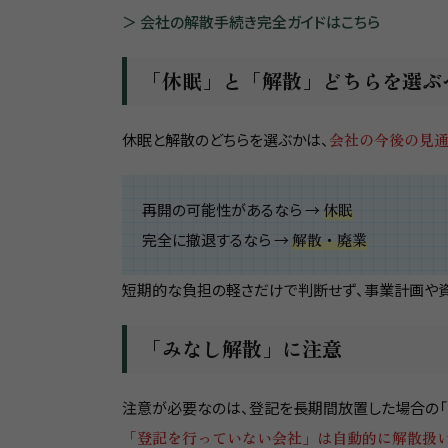
＞ 会社の解散手続き完全ガイドはこちら
「休眠」と「解散」どちらを選ぶ
休眠と解散のどちらを選ぶかは、
会社の今後の見
再開の可能性があるなら →
休眠
完全に撤退するなら →
解散・廃業
短期的な負担の軽さだけで判断せず、事業計画や資
「みなし解散」に注意
注意が必要なのは、登記を長期間放置した場合の「
「登記を行っていない会社」は自動的に解散扱