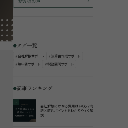
お客様の声
タグ一覧
会社解散サポート
決算書作成サポート
無申告サポート
税務顧問サポート
記事ランキング
1
会社解散にかかる費用はいくら？内
訳と節約ポイントをわかりやすく解
説