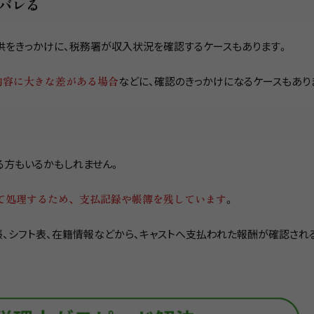
バレる
供をきっかけに、税務署が収入状況を確認するケースもあります。
内容に大きな差がある場合
などに、確認のきっかけになるケースもあり
る方もいるかもしれません。
て処理するため、支払記録や帳簿を残しています
。
、シフト表、在籍情報などから、キャストへ支払われた報酬が確認され