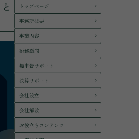
ィと
トップページ
事務所概要
事業内容
税務顧問
無申告サポート
決算サポート
会社設立
会社解散
お役立ちコンテンツ