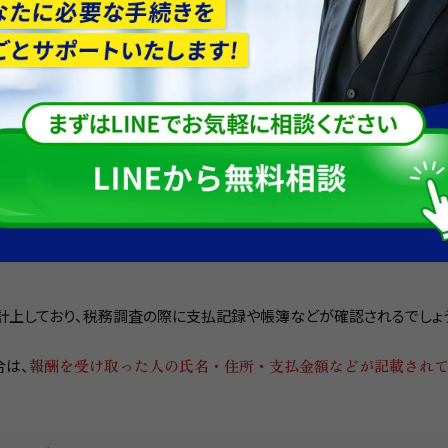
らない」と思われがちですが、実際には、さまざまな方法で収入状況
でも行われるものですが、
現金取引が多い業種では、お金の流れにつ
計上しており、税務調査の際に支払記録や帳簿などが確認されるでしょ
合は、
報酬を受け取った人の氏名・住所・支払金額などが記載され