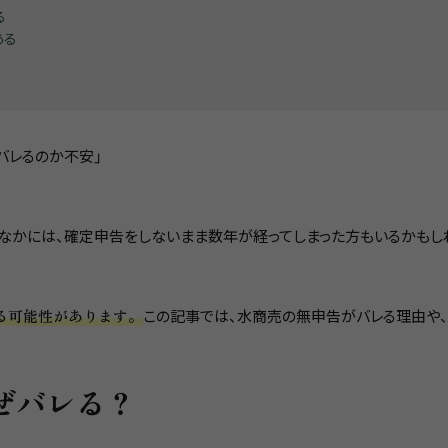
る
ある
バレるのか不安」
のなかには、確定申告をしないまま数年が経ってしまった方もいるかもし
る可能性があります。
この記事では、水商売の無申告がバレる理由や
なぜバレる？