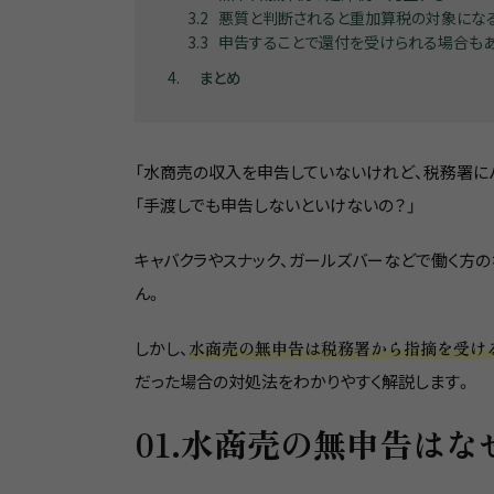
3.2
悪質と判断されると重加算税の対象にな
3.3
申告することで還付を受けられる場合も
4
まとめ
「水商売の収入を申告していないけれど、税務署に
「手渡しでも申告しないといけないの？」
キャバクラやスナック、ガールズバーなどで働く方
ん。
しかし、
水商売の無申告は税務署から指摘を受け
だった場合の対処法をわかりやすく解説します。
01.水商売の無申告は