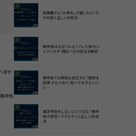
2
税務署から「お尋ね」が届いたら？そ
の内容と正しい対処法
3
無申告はなぜバレる？バレた後のリ
スクと今すぐ取るべき対処法を解説
れませ
4
無申告でも時効は成立する？脱税を
回避するために知っておきたいこ
と…
、無申告
5
確定申告をしないとどうなる？無申
告の罰則・ペナルティと正しい対処
法