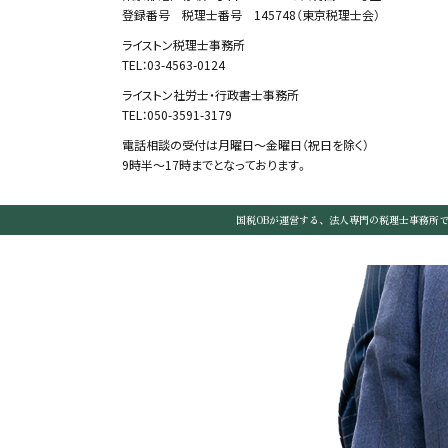
登録番号 税理士番号 145748（東京税理士会）
ライストン税理士事務所
TEL：03-4563-0124
ライストン社労士・行政書士事務所
TEL：050-3591-3179
電話相談の受付は月曜日～金曜日（祝日を除く）
9時半～17時までとなっております。
国税OBが運営する、法人専門の税理士事務所