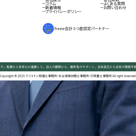
コラム
よくある質問
新着情報
お問い合わせ
プライバシーポリシー
freee会計 5つ星認定パートナー
です。税理士と社労士が連携して、法人の顧問から、無申告のサポート、会社設立から会社の解散手
Copyright © 2025 ライストン税理士事務所・社会保険労務士事務所・行政書士事務所 All right reserved