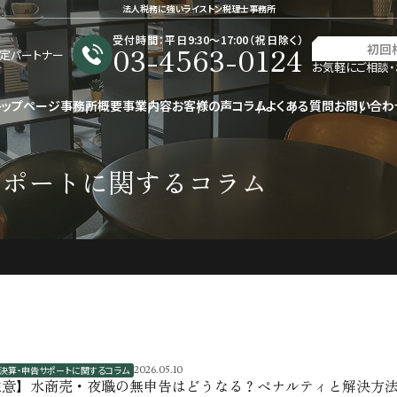
法人税務に強いライストン税理士事務所
受付時間：平日9:30〜17:00（祝日除く）
03-4563-0124
初回
星認定パートナー
お気軽にご相談・
トップページ
事務所概要
事業内容
お客様の声
コラム
よくある質問
お問い合わ
サポートに関するコラム
決算・申告サポートに関するコラム
2026.05.10
注意】水商売・夜職の無申告はどうなる？ペナルティと解決方