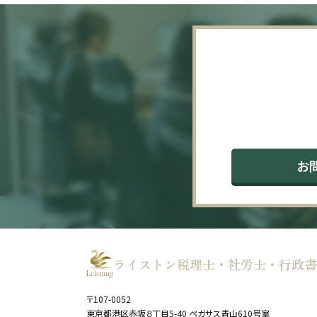
お
ライストン税理士・社労士・行政書
〒107-0052
東京都港区赤坂８丁目5-40 ペガサス青山610号室